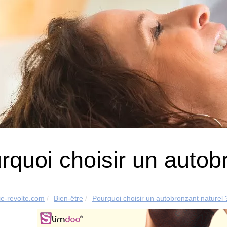
rquoi choisir un autob
e-revolte.com
Bien-être
Pourquoi choisir un autobronzant naturel 