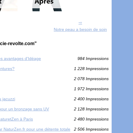
Notre peau a besoin de soin
cie-revolte.com"
les avantages d'Idéage
984 Impressions
entures?
1 228 Impressions
2 078 Impressions
1 972 Impressions
u jacuzzi
2 400 Impressions
le pour un bronzage sans UV
2 128 Impressions
aturetZen à Paris
2 480 Impressions
r NaturZen.fr pour une détente totale
2 506 Impressions