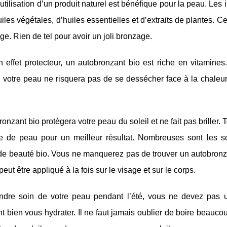
l’utilisation d’un produit naturel est bénéfique pour la peau. Les i
iles végétales, d’huiles essentielles et d’extraits de plantes. 
ge. Rien de tel pour avoir un joli bronzage.
 effet protecteur, un autobronzant bio est riche en vitamines.
nt, votre peau ne risquera pas de se dessécher face à la chaleur. 
onzant bio protègera votre peau du soleil et ne fait pas briller. T
pe de peau pour un meilleur résultat. Nombreuses sont les s
de beauté bio. Vous ne manquerez pas de trouver un autobronza
peut être appliqué à la fois sur le visage et sur le corps.
ndre soin de votre peau pendant l’été, vous ne devez pas uni
 bien vous hydrater. Il ne faut jamais oublier de boire beauco