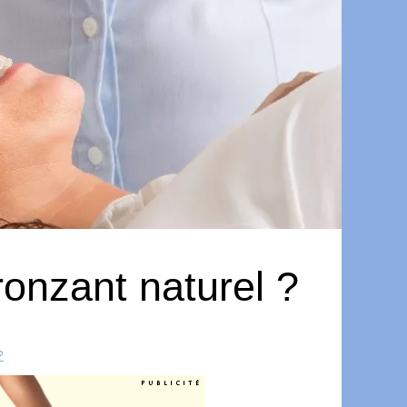
ronzant naturel ?
?