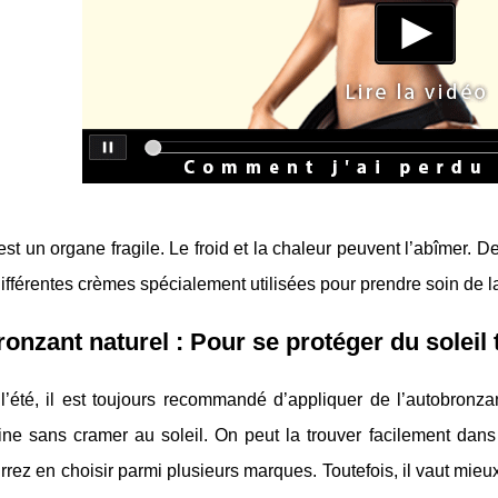
st un organe fragile. Le froid et la chaleur peuvent l’abîmer. De 
 différentes crèmes spécialement utilisées pour prendre soin de la
onzant naturel : Pour se protéger du soleil
l’été, il est toujours recommandé d’appliquer de l’autobronz
ne sans cramer au soleil. On peut la trouver facilement dans
rez en choisir parmi plusieurs marques. Toutefois, il vaut mieu