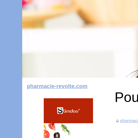
pharmacie-revolte.com
Pou
pharmaci