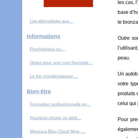
les cas, 
base d’hu
Les alternatives aux...
le bronza
Informations
Outre son
l’utilisa
Psychologue ou...
peau.
Optez pour une cure thermale...
Un autobr
Le bio mizellenwasser,...
votre ty
Bien-être
produits 
celui qui 
Formation professionnelle en...
Pourquoi choisir un stick...
Pour pre
également
Mascara Bleu Cloud Nine :...