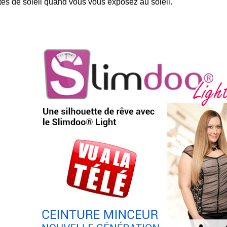
tes de soleil quand vous vous exposez au soleil.