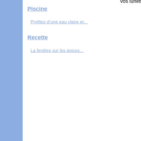
vos lunet
Piscine
Profitez d'une eau claire et...
Recette
La fenêtre sur les épices...