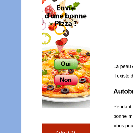
La peau e
il existe
Autobr
Pendant 
bonne mi
Vous pour