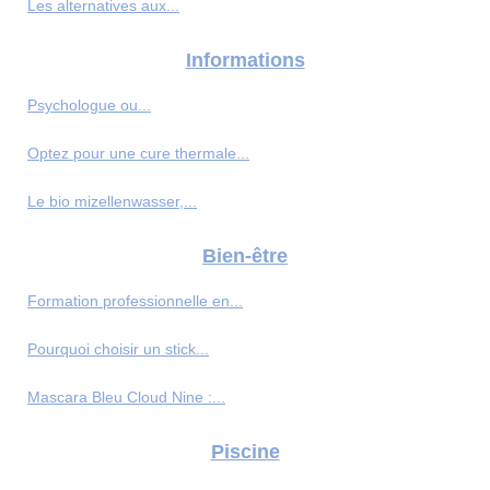
Les alternatives aux...
Informations
Psychologue ou...
Optez pour une cure thermale...
Le bio mizellenwasser,...
Bien-être
Formation professionnelle en...
Pourquoi choisir un stick...
Mascara Bleu Cloud Nine :...
Piscine