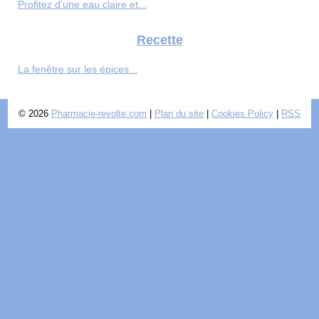
Profitez d'une eau claire et...
Recette
La fenêtre sur les épices...
© 2026
Pharmacie-revolte.com
|
Plan du site
|
Cookies Policy
|
RSS