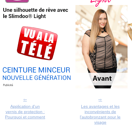
Application d'un
Les avantages et les
vernis de protection :
inconvénients de
Pourquoi et comment
l'autobronzant pour le
visage