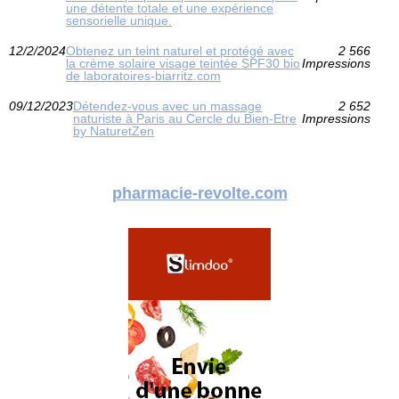
une détente totale et une expérience
sensorielle unique.
12/2/2024
Obtenez un teint naturel et protégé avec
2 566
la crème solaire visage teintée SPF30 bio
Impressions
de laboratoires-biarritz.com
09/12/2023
Détendez-vous avec un massage
2 652
naturiste à Paris au Cercle du Bien-Etre
Impressions
by NaturetZen
pharmacie-revolte.com